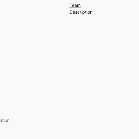
Team
Description
ation