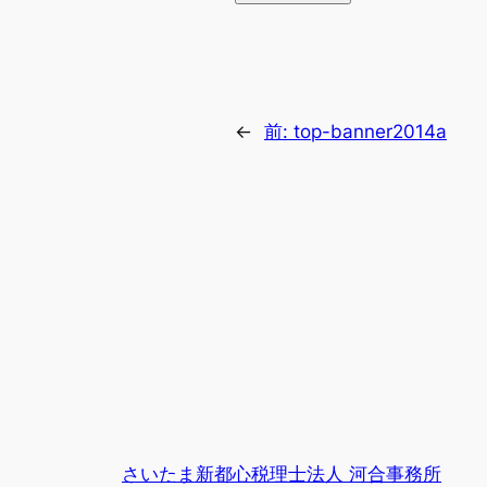
←
前:
top-banner2014a
さいたま新都心税理士法人 河合事務所