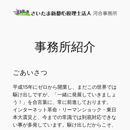
内
容
を
ス
キ
事務所紹介
ッ
プ
ごあいさつ
平成15年にゼロから開業し、まだこの世界では
駆け出しですが、「一緒に発展していきましょ
う！」を合言葉に、常に前進しております。
インターネット革命・リーマンショック・東日
本大震災と、今までの常識では到底対応できな
い事が多発しています。駆け出しだからこそ、