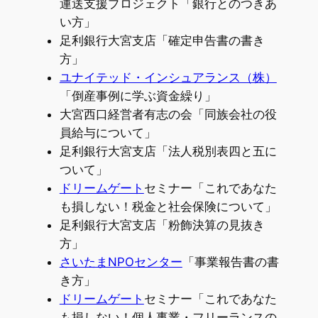
運送支援プロジェクト「銀行とのつきあ
い方」
足利銀行大宮支店「確定申告書の書き
方」
ユナイテッド・インシュアランス（株）
「倒産事例に学ぶ資金繰り」
大宮西口経営者有志の会「同族会社の役
員給与について」
足利銀行大宮支店「法人税別表四と五に
ついて」
ドリームゲート
セミナー「これであなた
も損しない！税金と社会保険について」
足利銀行大宮支店「粉飾決算の見抜き
方」
さいたまNPOセンター
「事業報告書の書
き方」
ドリームゲート
セミナー「これであなた
も損しない！個人事業・フリーランスの