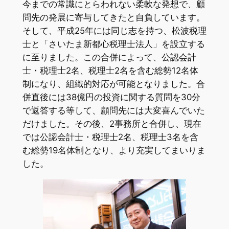
今までの常識にとらわれない柔軟な発想で、顧
問先の発展に寄与してきたと自負しています。
そして、平成25年には同じ志を持つ、松波税理
士と「さいたま新都心税理士法人」を設立する
に至りました。この合併によって、公認会計
士・税理士2名、税理士2名を含む総勢12名体
制になり、組織的対応が可能となりました。合
併直後には38億円の投資に関する質問を30分
で返答する等して、顧問先には大変喜んでいた
だけました。その後、2事務所と合併し、現在
では公認会計士・税理士2名、税理士3名を含
む総勢19名体制となり、より充実してまいりま
した。