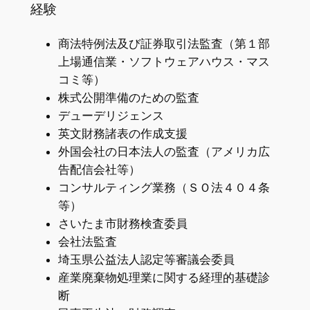
経験
商法特例法及び証券取引法監査（第１部
上場通信業・ソフトウェアハウス・マス
コミ等）
株式公開準備のための監査
デューデリジェンス
英文財務諸表の作成支援
外国会社の日本法人の監査（アメリカ広
告配信会社等）
コンサルティング業務（ＳＯ法４０４条
等）
さいたま市財務検査委員
会社法監査
埼玉県公益法人認定等審議会委員
産業廃棄物処理業に関する経理的基礎診
断