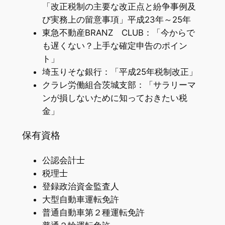
「改正税制の主要な改正点と紛争事例及
び実務上の留意事項」平成23年～25年
東急不動産BRANZ CLUB：「今からで
も遅くない？上手な確定申告のポイン
ト」
埼玉りそな銀行：「平成25年税制改正」
クラレ労働組合茨城支部：「サラリーマ
ンが損しないために知っておきたい税
金」
保有資格
公認会計士
税理士
登録政治資金監査人
大型自動車運転免許
普通自動車第２種運転免許