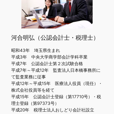
河合明弘（公認会計士・税理士）
昭和43年 埼玉県生まれ
平成3年 中央大学商学部会計学科卒業
平成7年 公認会計士第２次試験合格
平成7年～平成12年 監査法人日本橋事務所に
て監査業務に従事
平成12年～平成15年 医療法人役員（現任）・
株式会社役員等を経て
平成15年 公認会計士登録（第17710号）・税
理士登録（第97373号）
平成20年 税理士法人おしどり会計社設立