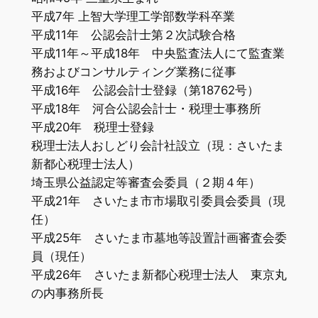
平成7年 上智大学理工学部数学科卒業
平成11年 公認会計士第２次試験合格
平成11年～平成18年 中央監査法人にて監査業
務およびコンサルティング業務に従事
平成16年 公認会計士登録（第18762号）
平成18年 河合公認会計士・税理士事務所
平成20年 税理士登録
税理士法人おしどり会計社設立（現：さいたま
新都心税理士法人）
埼玉県公益認定等審査会委員（２期４年）
平成21年 さいたま市市場取引委員会委員（現
任）
平成25年 さいたま市墓地等設置計画審査会委
員（現任）
平成26年 さいたま新都心税理士法人 東京丸
の内事務所長