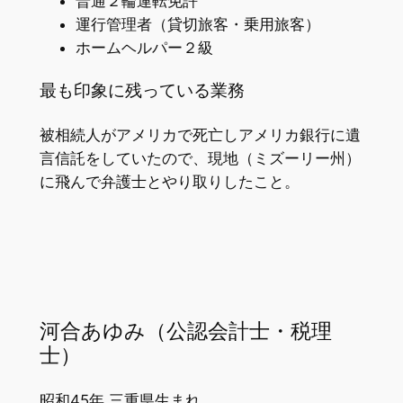
普通２輪運転免許
運行管理者（貸切旅客・乗用旅客）
ホームヘルパー２級
最も印象に残っている業務
被相続人がアメリカで死亡しアメリカ銀行に遺
言信託をしていたので、現地（ミズーリー州）
に飛んで弁護士とやり取りしたこと。
河合あゆみ（公認会計士・税理
士）
昭和45年 三重県生まれ